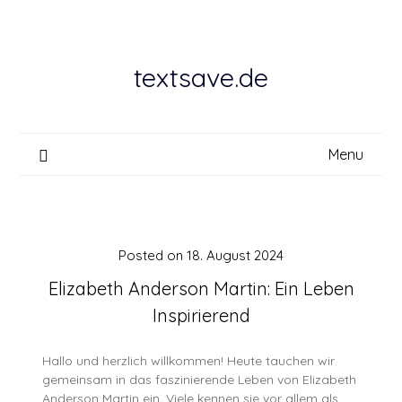
Skip
to
content
textsave.de
Menu
Posted on
18. August 2024
Elizabeth Anderson Martin: Ein Leben
Inspirierend
Hallo und herzlich willkommen! Heute tauchen wir
gemeinsam in das faszinierende Leben von Elizabeth
Anderson Martin ein. Viele kennen sie vor allem als