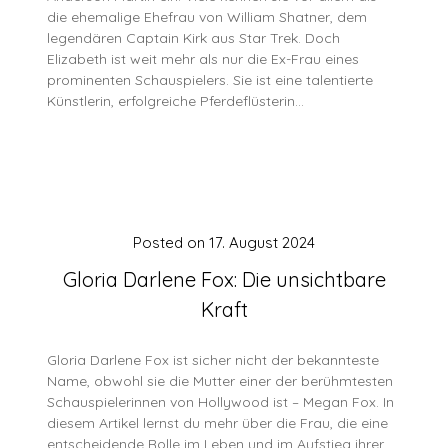
die ehemalige Ehefrau von William Shatner, dem
legendären Captain Kirk aus Star Trek. Doch
Elizabeth ist weit mehr als nur die Ex-Frau eines
prominenten Schauspielers. Sie ist eine talentierte
Künstlerin, erfolgreiche Pferdeflüsterin…
Posted on
17. August 2024
Gloria Darlene Fox: Die unsichtbare
Kraft
Gloria Darlene Fox ist sicher nicht der bekannteste
Name, obwohl sie die Mutter einer der berühmtesten
Schauspielerinnen von Hollywood ist – Megan Fox. In
diesem Artikel lernst du mehr über die Frau, die eine
entscheidende Rolle im Leben und im Aufstieg ihrer