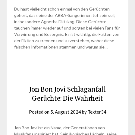
Du hast vielleicht schon einmal von den Gerüchten
gehört, dass eine der ABBA-Sängerinnen tot sein soll,
insbesondere Agnetha Fältskog. Diese Gerüchte
tauchen immer wieder auf und sorgen bei vielen Fans für
Verwirrung und Besorgnis. Es ist wichtig, die Fakten von
der Fiktion zu trennen und zu verstehen, woher diese
falschen Informationen stammen und warum sie…
Jon Bon Jovi Schlaganfall
Gerüchte: Die Wahrheit
Posted on
5. August 2024
by
Texter34
Jon Bon Jovi ist ein Name, der Generationen von
Musikfans inspiriert hat. Sein ikonisches Lächeln, seine