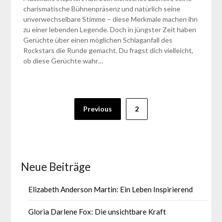
charismatische Bühnenpräsenz und natürlich seine
unverwechselbare Stimme – diese Merkmale machen ihn
zu einer lebenden Legende. Doch in jüngster Zeit haben
Gerüchte über einen möglichen Schlaganfall des
Rockstars die Runde gemacht. Du fragst dich vielleicht,
ob diese Gerüchte wahr…
Seitennummerierung
Previous
2
der
Beiträge
Neue Beiträge
Elizabeth Anderson Martin: Ein Leben Inspirierend
Gloria Darlene Fox: Die unsichtbare Kraft